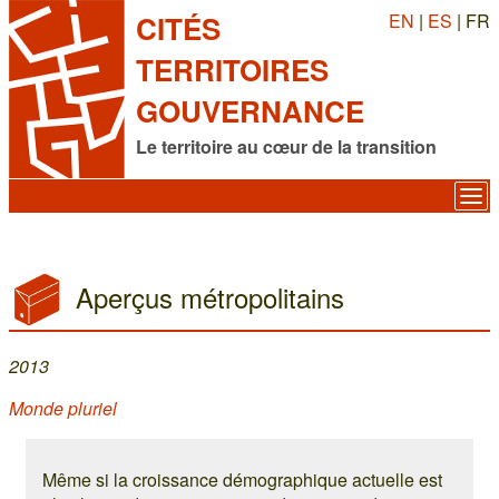
EN
|
ES
| FR
CITÉS
TERRITOIRES
GOUVERNANCE
Le territoire au cœur de la transition
Aperçus métropolitains
2013
Monde pluriel
Même si la croissance démographique actuelle est