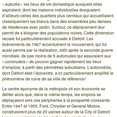
«
suburbs
» les lieux de vie domestique auxquels elles
aspiraient, dont les maisons individuelles évoquaient
d’ailleurs celles des quartiers plus centraux qui accueillaient
classiquement les blancs dans des ensembles peu denses
de résidences avec jardin. Surtout, ce déplacement leur
permit de s’éloigner des populations noires. Cette dimension
raciale fut particulièrement accusée à Detroit. Les
évènements de 1967 accentuèrent le mouvement, qui fut
aussi permis par la réalisation, sitôt après la seconde guerre
mondiale, de pas moins de 5 autoroutes qui assuraient aux
«
commuters
» de pouvoir gagner rapidement les lieux
d’emplois, à partir des périmètres suburbains. L’automobile,
dont Détroit était l’épicentre, a ici particulièrement amplifié le
phénomène de ruine de sa ville de référence !
Le centre éponyme de la métropole vit son économie se
déliter alors que, dans le même temps, les emplois se
déplaçaient vers ces périphéries à la prospérité croissante.
Entre 1947 et 1955, Ford, Chrysler et General Motors,
construisirent plus de 20 usines autour de la City of Detroit.