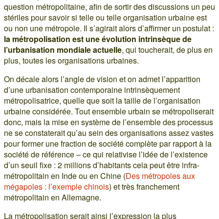
question métropolitaine, afin de sortir des discussions un peu
stériles pour savoir si telle ou telle organisation urbaine est
ou non une métropole. Il s’agirait alors d’affirmer un postulat :
la métropolisation est une évolution intrinsèque de
l’urbanisation mondiale actuelle
, qui toucherait, de plus en
plus, toutes les organisations urbaines.
On décale alors l’angle de vision et on admet l’apparition
d’une urbanisation contemporaine intrinsèquement
métropolisatrice, quelle que soit la taille de l’organisation
urbaine considérée. Tout ensemble urbain se métropoliserait
donc, mais la mise en système de l’ensemble des processus
ne se constaterait qu’au sein des organisations assez vastes
pour former une fraction de société complète par rapport à la
société de référence – ce qui relativise l’idée de l’existence
d’un seuil fixe : 2 millions d’habitants cela peut être infra-
métropolitain en Inde ou en Chine (
Des métropoles aux
mégapoles : l’exemple chinois
) et très franchement
métropolitain en Allemagne.
La métropolisation serait ainsi l’expression la plus