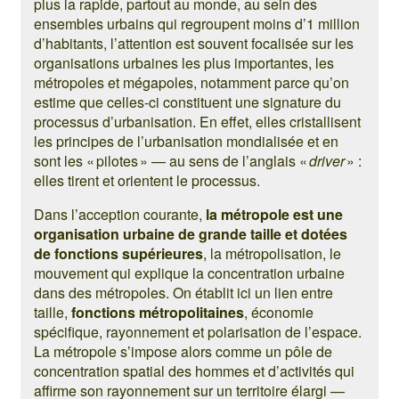
plus la rapide, partout au monde, au sein des
ensembles urbains qui regroupent moins d’1 million
d’habitants, l’attention est souvent focalisée sur les
organisations urbaines les plus importantes, les
métropoles et mégapoles, notamment parce qu’on
estime que celles-ci constituent une signature du
processus d’urbanisation. En effet, elles cristallisent
les principes de l’urbanisation mondialisée et en
sont les « pilotes » — au sens de l’anglais «
driver
» :
elles tirent et orientent le processus.
Dans l’acception courante,
la métropole est une
organisation urbaine de grande taille et dotées
de fonctions supérieures
, la métropolisation, le
mouvement qui explique la concentration urbaine
dans des métropoles. On établit ici un lien entre
taille,
fonctions métropolitaines
, économie
spécifique, rayonnement et polarisation de l’espace.
La métropole s’impose alors comme un pôle de
concentration spatial des hommes et d’activités qui
affirme son rayonnement sur un territoire élargi —