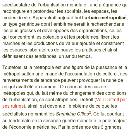
spectaculaire de l’urbanisation mondiale : une prégnance qui
reconfigure en profondeur les sociétés, les espaces, les
modes de vie. Apparaîtrait aujourd’hui
l’urbain-métropolisé
,
un type générique dont l’emblème serait à rechercher dans
les plus grosses et développées des organisations, celles
qui concentrent les potentiels et les problèmes, fixent les
marchés et les productions de valeur ajoutée et constituent
les espaces laboratoires de nouvelles pratiques et ainsi
définissent des tendances, un air du temps.
Toutefois, si la métropole est une figure de la puissance et la
métropolisation une image de l’accumulation de celle-ci, des
renversements de tendance peuvent provoquer la ruine de
ce qui avait été au sommet. On connaît des cas de
métropoles qui, du fait même du changement des conditions
de l’urbanisation, se sont atrophiées. Detroit (
Voir Detroit par
ses ruines
), ainsi, est devenue l’emblème de ce que les
2
spécialistes nomment les
Shrinking Cities
. Ce fut pourtant
au lendemain de la seconde guerre mondiale le pôle majeur
de l’économie américaine. Par la présence des 3 grandes