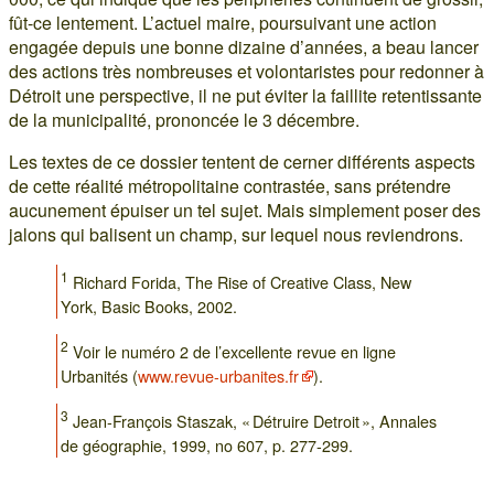
fût-ce lentement. L’actuel maire, poursuivant une action
engagée depuis une bonne dizaine d’années, a beau lancer
des actions très nombreuses et volontaristes pour redonner à
Détroit une perspective, il ne put éviter la faillite retentissante
de la municipalité, prononcée le 3 décembre.
Les textes de ce dossier tentent de cerner différents aspects
de cette réalité métropolitaine contrastée, sans prétendre
aucunement épuiser un tel sujet. Mais simplement poser des
jalons qui balisent un champ, sur lequel nous reviendrons.
1
Richard Forida, The Rise of Creative Class, New
York, Basic Books, 2002.
2
Voir le numéro 2 de l’excellente revue en ligne
Urbanités (
www.revue-urbanites.fr
).
3
Jean-François Staszak, « Détruire Detroit », Annales
de géographie, 1999, no 607, p. 277-299.