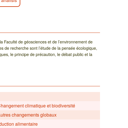
 análisis
la Faculté de géosciences et de l’environnement de
es de recherche sont l’étude de la pensée écologique,
ues, le principe de précaution, le débat public et la
 Changement climatique et biodiversité
- Autres changements globaux
duction alimentaire