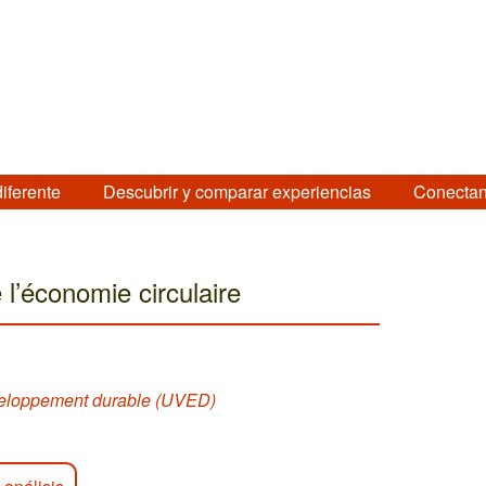
diferente
Descubrir y comparar experiencias
Conectan
l’économie circulaire
éveloppement durable (UVED)