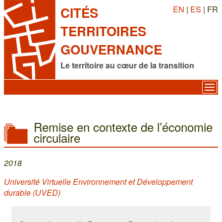
EN
|
ES
| FR
CITÉS
TERRITOIRES
GOUVERNANCE
Le territoire au cœur de la transition
Remise en contexte de l’économie
circulaire
2018
Université Virtuelle Environnement et Développement
durable (UVED)