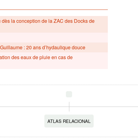
au dès la conception de la ZAC des Docks de
s-Guillaume : 20 ans d’hydaulique douce
tration des eaux de pluie en cas de
ATLAS RELACIONAL