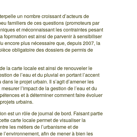
erpelle un nombre croissant d’acteurs de
peu familiers de ces questions (promoteurs par
hniques et méconnaissant les contraintes pesant
a foprmation est ainsi de parvenir à sensibiliser
u encore plus nécessaire que, depuis 2007, la
pièce obligatoire des dossiers de permis de
 de la carte locale est ainsi de renouveler le
stion de l’eau et du pluvial en portant l’accent
 dans le projet urbain. Il s’agit d’amener les
à mesurer l’impact de la gestion de l’eau et du
mpétences et à déterminer comment faire évoluer
 projets urbains.
ion est un rôle de journal de bord. Faisant partie
ette carte locale permet de visualiser la
entre les métiers de l’urbanisme et de
e l’environnement, afin de mener à bien les