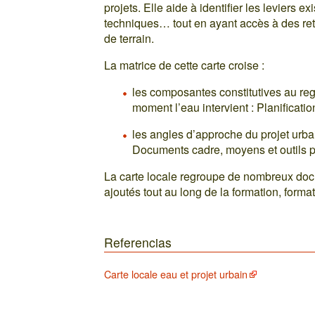
projets. Elle aide à identifier les leviers ex
techniques… tout en ayant accès à des re
de terrain.
La matrice de cette carte croise :
les composantes constitutives au reg
moment l’eau intervient : Planificati
les angles d’approche du projet urbain
Documents cadre, moyens et outils p
La carte locale regroupe de nombreux docu
ajoutés tout au long de la formation, forma
Referencias
Carte locale eau et projet urbain