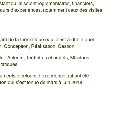
istant qu’ils soient réglementaires, financiers,
tours d’expériences, notamment ceux des visites
ard de la thématique eau, c’est-à-dire à quel
on, Conception, Réalisation, Gestion
 : Acteurs, Territoires et projets, Missions,
ratiques
ments et retours d’expérience qui ont été
tion qui s’est tenue de mars à juin 2018