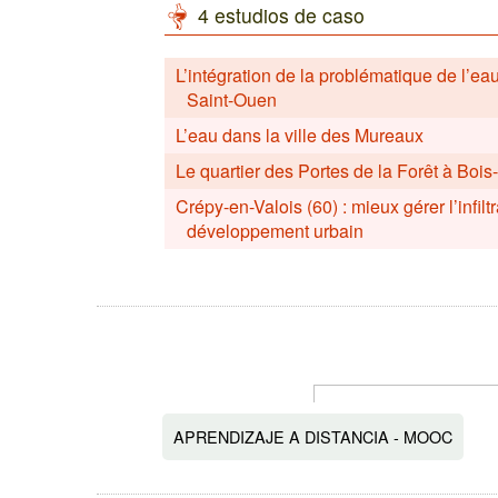
4 estudios de caso
L’intégration de la problématique de l’e
Saint-Ouen
L’eau dans la ville des Mureaux
Le quartier des Portes de la Forêt à Boi
Crépy-en-Valois (60) : mieux gérer l’infil
développement urbain
APRENDIZAJE A DISTANCIA - MOOC