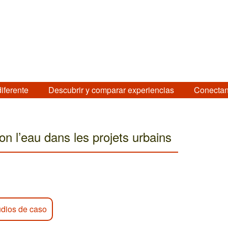
diferente
Descubrir y comparar experiencias
Conectan
on l’eau dans les projets urbains
udios de caso