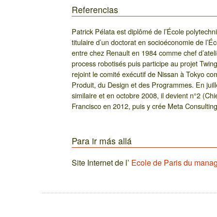
Referencias
Patrick Pélata est diplômé de l’École polytechn
titulaire d’un doctorat en socioéconomie de l’É
entre chez Renault en 1984 comme chef d’atelie
process robotisés puis participe au projet Twing
rejoint le comité exécutif de Nissan à Tokyo c
Produit, du Design et des Programmes. En juille
similaire et en octobre 2008, il devient n°2 (Chi
Francisco en 2012, puis y crée Meta Consultin
Para ir más allá
Site Internet de l’
Ecole de Paris du mana