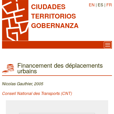
EN
| ES |
FR
CIUDADES
TERRITORIOS
GOBERNANZA
Financement des déplacements
urbains
Nicolas Gauthier, 2005
Conseil National des Transports (CNT)