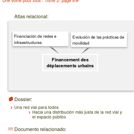
Une voirie pour tous - Tome 2- page 8
Atlas relacional:
Financiación de redes e
Evolución de las prácticas de
infraestructuras
movilidad
Financement des
déplacements urbains
Dossier:
Una red vial para todos
Hacia una distribución más justa de la red vial y
el espacio público
Documento relacionado: