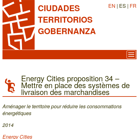
EN
| ES |
FR
CIUDADES
TERRITORIOS
GOBERNANZA
Energy Cities proposition 34 –
Mettre en place des systèmes de
livraison des marchandises
Aménager le territoire pour réduire les consommations
énergétiques
2014
Energy Cities