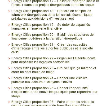
Energy Cities proposition 17 – Collecter l’épargne locale et
l’investir dans des projets énergétiques durables locaux
Energy Cities proposition 18 – Prendre en compte les
futurs prix énergétiques dans les calculs économiques
préalables aux décisions d’investissement
Energy Cities proposition 19 – Se doter de capacités
humaines en ingénierie financière
Energy Cities proposition 20 – Établir des structures de
financement dédiées à la transition énergétique
Energy Cities proposition 21 – Créer des capacités
d’interfaçage entre les autorités publiques et la société
civile
Energy Cities proposition 22 – Organiser l’autorité locale
pour dépasser les logiques sectorielles
Energy Cities proposition 23 – Prouver que ça marche et
créer un effet boule de neige
Energy Cities proposition 24 – Donner une visibilité
publique aux acteurs et citoyens motivés
Energy Cities proposition 25 – Donner l’opportunité
d’expérimenter de nouvelles pratiques pour répandre leur
usage
Energy Cities proposition 26 – Faire entrer les arts et la
culture dans les processus de transition énergétique