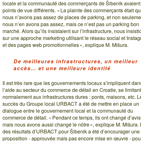
locale et la communauté des commerçants de Šibenik avaient
points de vue différents. « La plainte des commerçants était q
nous n’avons pas assez de places de parking, et non seuleme
nous n’en avons pas assez, mais ce n’est pas un parking bon
marché. Alors qu’ils insistaient sur l’infrastructure, nous insist
sur une approche marketing utilisant le réseau social et Insta
et des pages web promotionnelles », explique M. Mišura.
De meilleures infrastructures, un meilleur
accès… et une meilleure identité
Il est très rare que les gouvernements locaux s’impliquent dan
l’aide au secteur du commerce de détail en Croatie, se limitant
normalement aux infrastructures dures : ponts, maisons, etc. L
succès du Groupe local URBACT a été de mettre en place un
dialogue entre le gouvernement local et la communauté du
commerce de détail. « Pendant ce temps, ils ont changé d’avis
mais nous avons aussi changé le nôtre », explique M. Mišura. 
des résultats d’URBACT pour Šibenik a été d’encourager une
proposition - approuvée mais pas encore mise en œuvre - pour