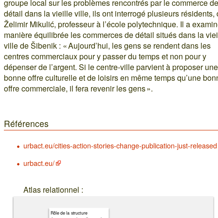
groupe local sur les problèmes rencontrés par le commerce d
détail dans la vieille ville, ils ont interrogé plusieurs résidents,
Želimir Mikulić, professeur à l’école polytechnique. Il a exami
manière équilibrée les commerces de détail situés dans la viei
ville de Šibenik : « Aujourd’hui, les gens se rendent dans les
centres commerciaux pour y passer du temps et non pour y
dépenser de l’argent. Si le centre-ville parvient à proposer une
bonne offre culturelle et de loisirs en même temps qu’une bon
offre commerciale, il fera revenir les gens ».
Références
urbact.eu/cities-action-stories-change-publication-just-released
urbact.eu/
Atlas relationnel :
Rôle de la structure