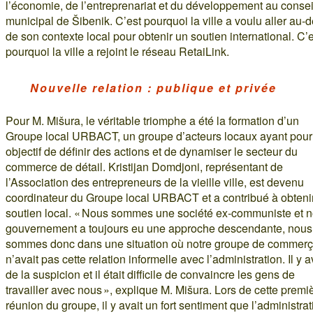
l’économie, de l’entreprenariat et du développement au consei
municipal de Šibenik. C’est pourquoi la ville a voulu aller au-d
de son contexte local pour obtenir un soutien international. C’
pourquoi la ville a rejoint le réseau RetaiLink.
Nouvelle relation : publique et privée
Pour M. Mišura, le véritable triomphe a été la formation d’un
Groupe local URBACT, un groupe d’acteurs locaux ayant pour
objectif de définir des actions et de dynamiser le secteur du
commerce de détail. Kristijan Domdjoni, représentant de
l’Association des entrepreneurs de la vieille ville, est devenu
coordinateur du Groupe local URBACT et a contribué à obtenir
soutien local. « Nous sommes une société ex-communiste et n
gouvernement a toujours eu une approche descendante, nous
sommes donc dans une situation où notre groupe de commerç
n’avait pas cette relation informelle avec l’administration. Il y a
de la suspicion et il était difficile de convaincre les gens de
travailler avec nous », explique M. Mišura. Lors de cette premi
réunion du groupe, il y avait un fort sentiment que l’administrat