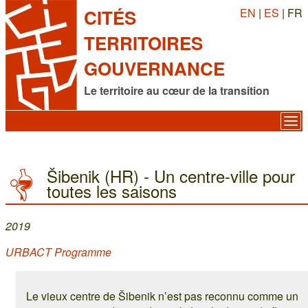
EN
|
ES
| FR
CITÉS
TERRITOIRES
GOUVERNANCE
Le territoire au cœur de la transition
Šibenik (HR) - Un centre-ville pour
toutes les saisons
2019
URBACT Programme
Le vieux centre de Šibenik n’est pas reconnu comme un