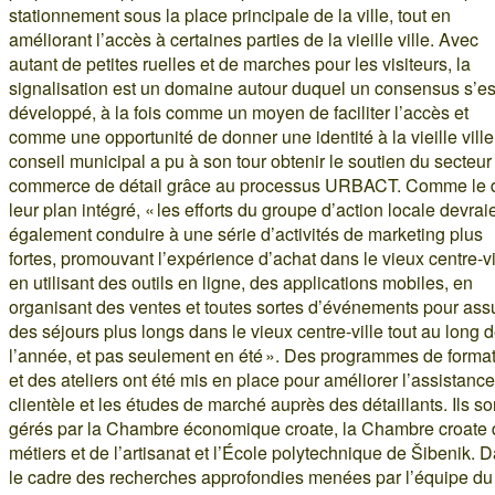
stationnement sous la place principale de la ville, tout en
améliorant l’accès à certaines parties de la vieille ville. Avec
autant de petites ruelles et de marches pour les visiteurs, la
signalisation est un domaine autour duquel un consensus s’es
développé, à la fois comme un moyen de faciliter l’accès et
comme une opportunité de donner une identité à la vieille ville
conseil municipal a pu à son tour obtenir le soutien du secteur
commerce de détail grâce au processus URBACT. Comme le d
leur plan intégré, « les efforts du groupe d’action locale devrai
également conduire à une série d’activités de marketing plus
fortes, promouvant l’expérience d’achat dans le vieux centre-vi
en utilisant des outils en ligne, des applications mobiles, en
organisant des ventes et toutes sortes d’événements pour ass
des séjours plus longs dans le vieux centre-ville tout au long 
l’année, et pas seulement en été ». Des programmes de forma
et des ateliers ont été mis en place pour améliorer l’assistance
clientèle et les études de marché auprès des détaillants. Ils so
gérés par la Chambre économique croate, la Chambre croate
métiers et de l’artisanat et l’École polytechnique de Šibenik. 
le cadre des recherches approfondies menées par l’équipe du