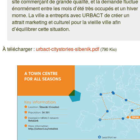
site commerçant de grande qualité, et la demande fluctue
énormément entre les mois d’été très occupés et un hiver
morne. La ville a entrepris avec URBACT de créer un
attrait marketing et culturel pour la vieille ville afin
d’équilibrer cette situation.
À télécharger :
urbact-citystories-sibenik.pdf
(790 Kio)