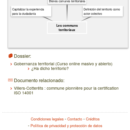
Bienes comunes territoriales
Capitalizar la experiencia
Definición del territorio como
para la ciudadanía
actor colectivo
Les communs
territoriaux
Dossier:
Gobernanza territorial (Curso online masivo y abierto)
¿Ha dicho territorio?
Documento relacionado:
Villers-Cotterêts : commune pionnière pour la certification
ISO 14001
Condiciones legales
Contacto
Créditos
Política de privacidad y protección de datos