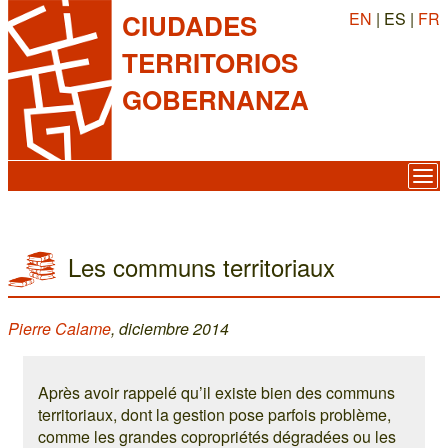
EN
| ES |
FR
CIUDADES
TERRITORIOS
GOBERNANZA
Les communs territoriaux
Pierre Calame
, diciembre 2014
Après avoir rappelé qu’il existe bien des communs
territoriaux, dont la gestion pose parfois problème,
comme les grandes copropriétés dégradées ou les