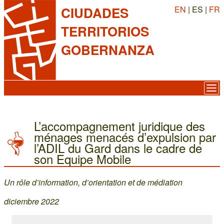
EN
| ES |
FR
CIUDADES
TERRITORIOS
GOBERNANZA
L’accompagnement juridique des
ménages menacés d’expulsion par
l’ADIL du Gard dans le cadre de
son Equipe Mobile
Un rôle d’information, d’orientation et de médiation
diciembre 2022