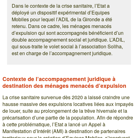
Dans le contexte de la crise sanitaire, l’Etat a
déployé un dispositif expérimental d’Equipes
Mobiles pour lequel l’ADIL de la Gironde a été
retenu. Dans ce cadre, les ménages menacés
d’expulsion qui sont accompagnés bénéficient d’un
double accompagnement social et juridique. L’ADIL,
qui sous-traite le volet social à l’association Soliha,
est en charge de l’accompagnement juridique.
Contexte de l’accompagnement juridique à
destination des ménages menacés d’expulsion
La crise sanitaire survenue dès 2020 a laissé craindre une
hausse massive des expulsions locatives liées aux impayés
de louer, suite au prolongement de la trêve hivernale et la
précarisation d’une partie de la population. Afin de répondre
à cette problématique, l’Etat a lancé un Appel à
Manifestation d’Intérêt (AMI) à destination de partenaires
territoriaux pour la création d’Equipes Mobiles, s’inscrivant