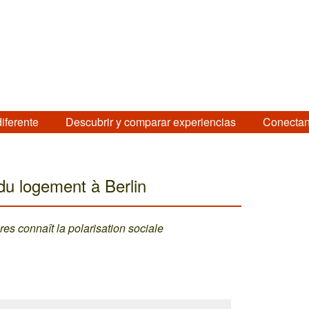
diferente
Descubrir y comparar experiencias
Conectan
du logement à Berlin
es connaît la polarisation sociale