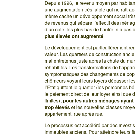
Depuis 1996, le revenu moyen par habitan
une augmentation très faible qui ne rattrap
même cache un développement social très i
de revenus qui sépare l’effectif des ménag
d’un côté, les plus bas de l’autre, n’a pas
plus élevés ont augmenté
.
Le développement est particulièrement rem
valeur. Les quartiers de construction ancien
mal entretenus juste après la chute du mu
réhabilités. Les transformations de l’appar
symptomatiques des changements de popula
chômeurs voyant leurs loyers dépasser les
l’Etat quittent le quartier (les personnes b
le paiement direct de leur loyer ainsi que 
limites) ;
pour les autres ménages ayant 
trop élevés
et les nouvelles classes moyen
appartement, rue après rue.
Le processus est accéléré par des investis
immeubles anciens. Pour atteindre leurs fi