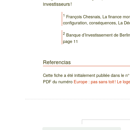
investisseurs !
1
François Chesnais, La finance mondi
configuration, conséquences, La Dé
2
Banque d’Investissement de Berlin
page 11
Referencias
Cette fiche a été initialement publiée dans le n
PDF du numéro
Europe : pas sans toit ! Le lo