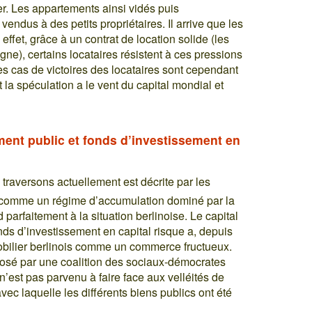
er. Les appartements ainsi vidés puis
ndus à des petits propriétaires. Il arrive que les
 effet, grâce à un contrat de location solide (les
e), certains locataires résistent à ces pressions
es cas de victoires des locataires sont cependant
t la spéculation a le vent du capital mondial et
ment public et fonds d’investissement en
raversons actuellement est décrite par les
comme un régime d’accumulation dominé par la
 parfaitement à la situation berlinoise. Le capital
onds d’investissement en capital risque a, depuis
obilier berlinois comme un commerce fructueux.
sé par une coalition des sociaux-démocrates
n’est pas parvenu à faire face aux velléités de
 avec laquelle les différents biens publics ont été