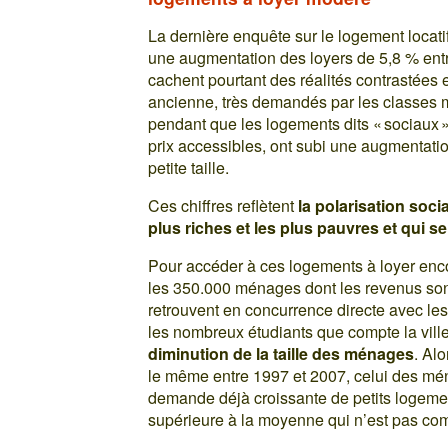
La dernière enquête sur le logement locati
une augmentation des loyers de 5,8 % ent
cachent pourtant des réalités contrastées 
ancienne, très demandés par les classes 
pendant que les logements dits « sociaux 
prix accessibles, ont subi une augmentati
petite taille.
Ces chiffres reflètent
la polarisation socia
plus riches et les plus pauvres et qui se
Pour accéder à ces logements à loyer en
les 350.000 ménages dont les revenus son
retrouvent en concurrence directe avec le
les nombreux étudiants que compte la vill
diminution de la taille des ménages
. Alo
le même entre 1997 et 2007, celui des mé
demande déjà croissante de petits logemen
supérieure à la moyenne qui n’est pas co