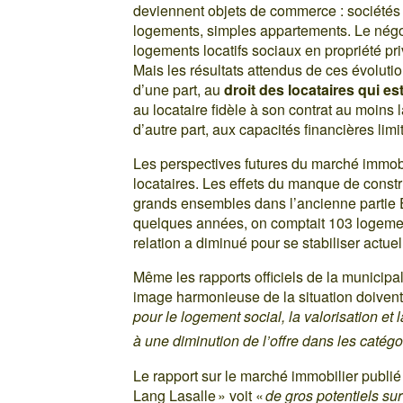
deviennent objets de commerce : sociétés 
logements, simples appartements. Le négoc
logements locatifs sociaux en propriété priv
Mais les résultats attendus de ces évolutio
d’une part, au
droit des locataires qui e
au locataire fidèle à son contrat au moins
d’autre part, aux capacités financières limi
Les perspectives futures du marché immobil
locataires. Les effets du manque de const
grands ensembles dans l’ancienne partie Es
quelques années, on comptait 103 logemen
relation a diminué pour se stabiliser act
Même les rapports officiels de la municipal
image harmonieuse de la situation doivent 
pour le logement social, la valorisation et
à une diminution de l’offre dans les catég
Le rapport sur le marché immobilier publié 
Lang Lasalle » voit «
de gros potentiels su