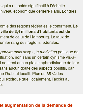
 qui a un poids significatif à l’échelle
u niveau économique derrière Paris, Londres
nomie des régions fédérales le confirment.
Le
ille de 3,4 millions d’habitants est de
ulement de celui de Hambourg. Le taux de
ernier rang des régions fédérales.
t pauvre mais sexy
», le
marketing
politique de
 situation, non sans un certain cynisme vis-à-
i ne tirent aucun plaisir aphrodisiaque de leur
 sans aucun doute des aspects positifs, par
e l’habitat locatif. Plus de 85 % des
qui explique que, localement, l’accès au
e.
on et augmentation de la demande de