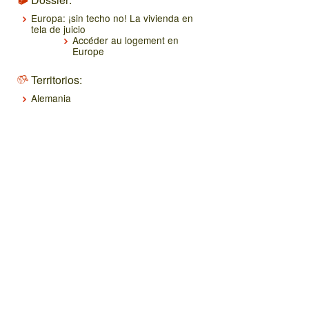
Europa: ¡sin techo no! La vivienda en
tela de juicio
Accéder au logement en
Europe
Territorios:
Alemania