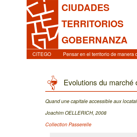
CIUDADES
TERRITORIOS
GOBERNANZA
CITEGO
Pensar en el territorio de manera 
Evolutions du marché 
Quand une capitale accessible aux locatair
Joachim OELLERICH, 2008
Collection Passerelle