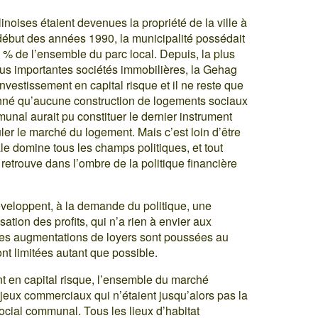
oises étaient devenues la propriété de la ville à
 début des années 1990, la municipalité possédait
 % de l’ensemble du parc local. Depuis, la plus
lus importantes sociétés immobilières, la Gehag
nvestissement en capital risque et il ne reste que
né qu’aucune construction de logements sociaux
nal aurait pu constituer le dernier instrument
uler le marché du logement. Mais c’est loin d’être
cale domine tous les champs politiques, et tout
e retrouve dans l’ombre de la politique financière
eloppent, à la demande du politique, une
sation des profits, qui n’a rien à envier aux
Les augmentations de loyers sont poussées au
t limitées autant que possible.
nt en capital risque, l’ensemble du marché
jeux commerciaux qui n’étaient jusqu’alors pas la
cial communal. Tous les lieux d’habitat