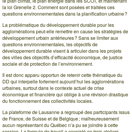
le plan climat, le plan énergie dans les SCOT, et maintenant
la loi Grenelle 2. Comment sont posées et traitées ces
questions environnementales dans la planification urbaine ?
La problématique du développement durable pour les
agglomérations peut-elle remettre en cause les stratégies de
développement urbain antérieures ? Sans se limiter aux
questions environnementales, les objectifs de
développement durable visent à articuler dans les projets
des villes des objectifs d’efficacité économique, de justice
sociale et de protection de l’environnement.
Il est donc apparu opportun de retenir cette thématique du
DD qui interpelle fortement aujourd’hui les agglomérations
urbaines, surtout dans le contexte actuel de crise
économique et financière qui oblige à une révision drastique
du fonctionnement des collectivités locales.
La plateforme de Lausanne a regroupé des participants issus
de France, de Suisse et de Belgique ; malheureusement
aucun représentant du Québec n’a pu se joindre à cette
session. La formule de travail a consisté en trois ateliers