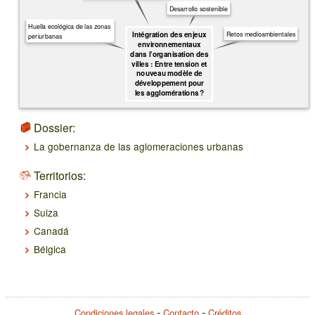
Desarrollo sostenible
Huella ecológica de las zonas
Retos medioambientales
Intégration des enjeux
periurbanas
environnementaux
dans l’organisation des
villes : Entre tension et
nouveau modèle de
développement pour
les agglomérations ?
Dossier:
La gobernanza de las aglomeraciones urbanas
Territorios:
Francia
Suiza
Canadá
Bélgica
Condiciones legales
Contacto
Créditos