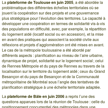
La
plateforme de Toulouse en juin 2005
, a été abordée la
problématique des différentes échelles territoriales où se
jouent la coopération sur des projets et une gouvernance
plus stratégique pour l’évolution des territoires. La capacité à
développer une coopération en termes de solidarité vis-à-vis
des populations en difficulté, avec, par exemple, la répartition
du logement aidé (locatif social ou en accession), et la mise
en avant des pratiques qui associent la société civile aux
réflexions et projets d’agglomération ont été mises en avant.
Le cas de la métropole toulousaine a été abordé par
différents aspects : planification au niveau de l’aire urbaine,
dynamique de projet, solidarité sur le logement social ; celui
de Rennes Métropole et du pays de Rennes au travers de la
localisation sur le territoire du logement aidé ; ceux du Grand
Besançon et du pays de Besançon et de la Communauté
métropolitaine de Montréal sous l’angle des tentatives de
planification stratégique à une échelle territoriale adaptée.
La
plateforme de Bâle en juin 2006
a repris l’une des
questions apparues lors de la réunion de Toulouse : celle du
positionnement concurrentiel des métropoles dans une