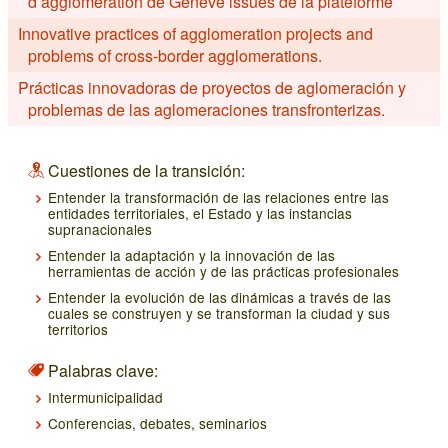
d’agglomération de Genève issues de la plateforme
Innovative practices of agglomeration projects and
problems of cross-border agglomerations.
Prácticas innovadoras de proyectos de aglomeración y
problemas de las aglomeraciones transfronterizas.
Cuestiones de la transición:
Entender la transformación de las relaciones entre las
entidades territoriales, el Estado y las instancias
supranacionales
Entender la adaptación y la innovación de las
herramientas de acción y de las prácticas profesionales
Entender la evolución de las dinámicas a través de las
cuales se construyen y se transforman la ciudad y sus
territorios
Palabras clave:
Intermunicipalidad
Conferencias, debates, seminarios