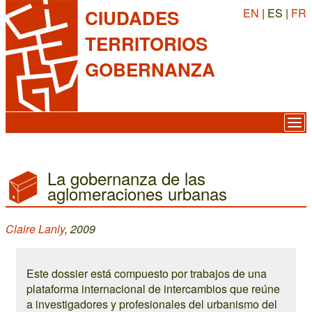
EN
| ES |
FR
CIUDADES
TERRITORIOS
GOBERNANZA
La gobernanza de las
aglomeraciones urbanas
Claire Lanly
, 2009
Este dossier está compuesto por trabajos de una
plataforma internacional de intercambios que reúne
a investigadores y profesionales del urbanismo del