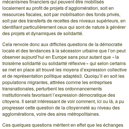
mécanismes financiers qui peuvent être mobilisés
localement au profit de projets d’agglomération, soit en
ressources fiscales, soit par mobilisation des fonds privés,
soit par des transferts de recettes des niveaux supérieurs, en
identifiant particulièrement ceux qui sont de nature à générer
des projets et dynamiques de solidarité.
Cela renvoie donc aux difficiles questions de la démocratie
locale et des tendances à la sécession urbaine que l’on peut
observer aujourd’hui en Europe sans pour autant que « la
troisième solidarité ou solidarité réflexive » qui selon certains
se met en place ait trouvé les moyens d’expression collective
et de représentation politique adaptés3. Quoiqu’il en soit les
populations migrantes, attirées comme les entreprises
transnationales, perturbent les ordonnancements
institutionnels favorisant l’expression démocratique des
citoyens. Il serait intéressant de voir comment, ici ou là, a pu
progresser cette question de la citoyenneté au niveau des
agglomérations, voire des aires métropolitaines.
Ces quelques questions méritent en effet que les échanges