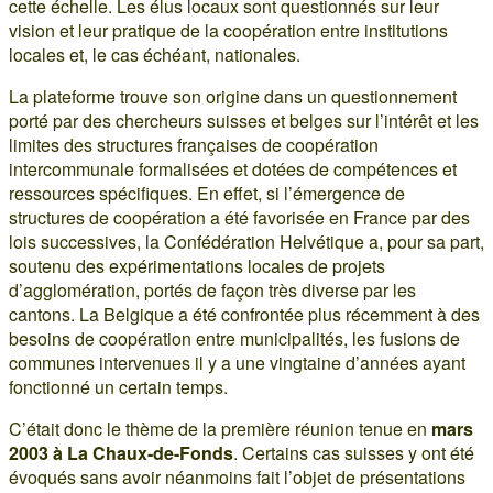
cette échelle. Les élus locaux sont questionnés sur leur
vision et leur pratique de la coopération entre institutions
locales et, le cas échéant, nationales.
La plateforme trouve son origine dans un questionnement
porté par des chercheurs suisses et belges sur l’intérêt et les
limites des structures françaises de coopération
intercommunale formalisées et dotées de compétences et
ressources spécifiques. En effet, si l’émergence de
structures de coopération a été favorisée en France par des
lois successives, la Confédération Helvétique a, pour sa part,
soutenu des expérimentations locales de projets
d’agglomération, portés de façon très diverse par les
cantons. La Belgique a été confrontée plus récemment à des
besoins de coopération entre municipalités, les fusions de
communes intervenues il y a une vingtaine d’années ayant
fonctionné un certain temps.
C’était donc le thème de la première réunion tenue en
mars
2003 à La Chaux-de-Fonds
. Certains cas suisses y ont été
évoqués sans avoir néanmoins fait l’objet de présentations