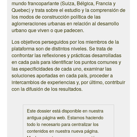
mundo francoparlante (Suiza, Bélgica, Francia y
Quebec) y trata sobre el estudio y la comprensión de
los modos de construcción política de las
aglomeraciones urbanas en relación al desarrollo
urbano que viven o que padecen.
Los objetivos perseguidos por los miembros de la
plataforma son de distintos niveles. Se trata de
confrontar las reflexiones y prácticas desarrolladas
en cada país para identificar los puntos comunes y
las especificidades de cada uno, examinar las
soluciones aportadas en cada país, proceder a
intercambios de experiencias y, por último, contribuir
con la difusión de los resultados.
Este dossier está disponible en nuestra
antigua página web. Estamos haciendo
todo lo necesario para centralizar los
contenidos en nuestra nueva página.