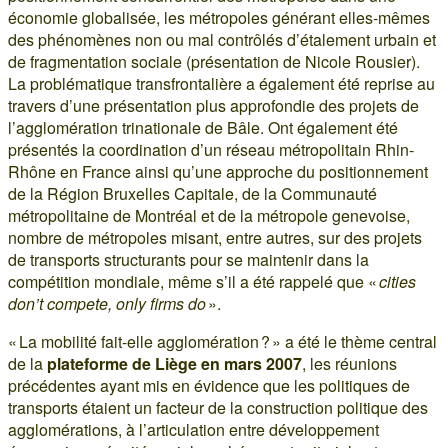
économie globalisée, les métropoles générant elles-mêmes
des phénomènes non ou mal contrôlés d’étalement urbain et
de fragmentation sociale (présentation de Nicole Rousier).
La problématique transfrontalière a également été reprise au
travers d’une présentation plus approfondie des projets de
l’agglomération trinationale de Bâle. Ont également été
présentés la coordination d’un réseau métropolitain Rhin-
Rhône en France ainsi qu’une approche du positionnement
de la Région Bruxelles Capitale, de la Communauté
métropolitaine de Montréal et de la métropole genevoise,
nombre de métropoles misant, entre autres, sur des projets
de transports structurants pour se maintenir dans la
compétition mondiale, même s’il a été rappelé que «
cities
don’t compete, only firms do
».
« La mobilité fait-elle agglomération ? » a été le thème central
de la
plateforme de Liège en mars 2007
, les réunions
précédentes ayant mis en évidence que les politiques de
transports étaient un facteur de la construction politique des
agglomérations, à l’articulation entre développement