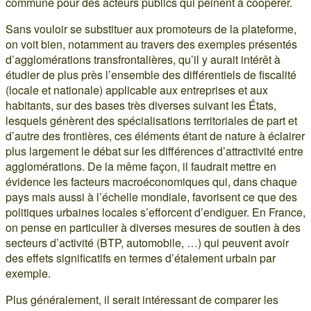
commune pour des acteurs publics qui peinent à coopérer.
Sans vouloir se substituer aux promoteurs de la plateforme,
on voit bien, notamment au travers des exemples présentés
d’agglomérations transfrontalières, qu’il y aurait intérêt à
étudier de plus près l’ensemble des différentiels de fiscalité
(locale et nationale) applicable aux entreprises et aux
habitants, sur des bases très diverses suivant les États,
lesquels génèrent des spécialisations territoriales de part et
d’autre des frontières, ces éléments étant de nature à éclairer
plus largement le débat sur les différences d’attractivité entre
agglomérations. De la même façon, il faudrait mettre en
évidence les facteurs macroéconomiques qui, dans chaque
pays mais aussi à l’échelle mondiale, favorisent ce que des
politiques urbaines locales s’efforcent d’endiguer. En France,
on pense en particulier à diverses mesures de soutien à des
secteurs d’activité (BTP, automobile, …) qui peuvent avoir
des effets significatifs en termes d’étalement urbain par
exemple.
Plus généralement, il serait intéressant de comparer les