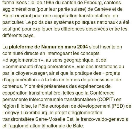
formalisées : loi de 1995 du canton de Fribourg, cantons-
agglomérations (pour leur partie suisse) de Genève et de
Bâle œuvrant pour une coopération transfrontalière, en
particulier. Le poids des systèmes politiques nationaux a été
souligné pour expliquer les différences observées entre les
différents pays.
La
plateforme de Namur en mars 2004
s’est inscrite en
continuité directe en interrogeant les concepts
« d’agglomération », au sens géographique, et de
« communauté d’agglomérations », vue des institutions ou
par le citoyen-usager, ainsi que la pratique des « projets
d’agglomération » à la fois en termes de processus et de
contenus. Y ont été présentées des expériences de
coopération transfrontalière, telles que la Conférence
permanente intercommunale transfrontalière (COPIT) en
région lilloise, le Pôle européen de développement (PED) de
Longwy-Luxembourg, le projet d’agglomération
transfrontalière Sarre-Moselle Est, le franco-valdo-genevois
et l’agglomération trinationale de Bâle.