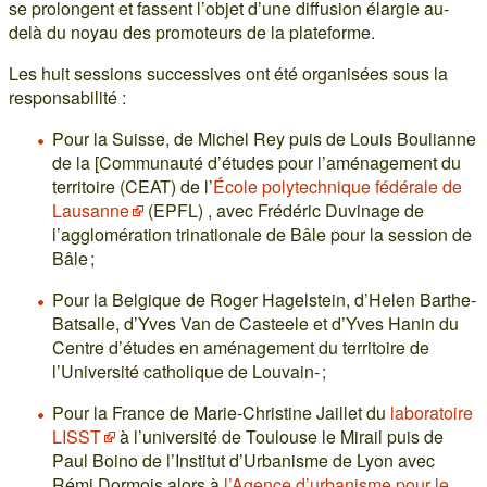
se prolongent et fassent l’objet d’une diffusion élargie au-
delà du noyau des promoteurs de la plateforme.
Les huit sessions successives ont été organisées sous la
responsabilité :
Pour la Suisse, de Michel Rey puis de Louis Boulianne
de la [Communauté d’études pour l’aménagement du
territoire (CEAT) de l’
École polytechnique fédérale de
Lausanne
(EPFL) , avec Frédéric Duvinage de
l’agglomération trinationale de Bâle pour la session de
Bâle ;
Pour la Belgique de Roger Hagelstein, d’Helen Barthe-
Batsalle, d’Yves Van de Casteele et d’Yves Hanin du
Centre d’études en aménagement du territoire de
l’Université catholique de Louvain- ;
Pour la France de Marie-Christine Jaillet du
laboratoire
LISST
à l’université de Toulouse le Mirail puis de
Paul Boino de l’Institut d’Urbanisme de Lyon avec
Rémi Dormois alors à
l’Agence d’urbanisme pour le