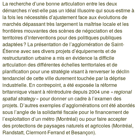
La recherche d’une bonne articulation entre les deux
démarches n’est-elle pas un idéal illusoire qui sous-estime à
la fois les nécessités d’ajustement face aux évolutions de
marchés dépassant très largement la maîtrise locale et les
frontières mouvantes des scènes de négociation et des
territoires d’interventions pour des politiques publiques
adaptées ? La présentation de l’agglomération de Saint-
Étienne avec ses divers projets d’équipements et de
restructuration urbaine a mis en évidence la difficile
articulation des différentes échelles territoriales et de
planification pour une stratégie visant à renverser le déclin
tendanciel de cette ville durement touchée par la déprise
industrielle. En contrepoint, a été exposée la réforme
britannique visant à réintroduire depuis 2004 une «
regional
spatial strategy
» pour donner un cadre à l’examen des
projets. D’autres exemples d’agglomérations ont été abordés
sous l’angle de la solidarité fiscale pour le financement de
l’exploitation d’un métro (Montréal) ou pour faire accepter
des protections de paysages naturels et agricoles (Montréal,
Randstatt, Clermont-Ferrand et Besançon).