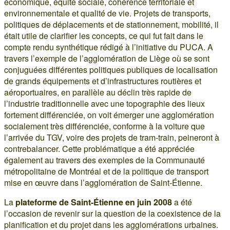
économique, équité sociale, cohérence territoriale et
environnementale et qualité de vie. Projets de transports,
politiques de déplacements et de stationnement, mobilité, il
était utile de clarifier les concepts, ce qui fut fait dans le
compte rendu synthétique rédigé à l’initiative du PUCA. A
travers l’exemple de l’agglomération de Liège où se sont
conjuguées différentes politiques publiques de localisation
de grands équipements et d’infrastructures routières et
aéroportuaires, en parallèle au déclin très rapide de
l’industrie traditionnelle avec une topographie des lieux
fortement différenciée, on voit émerger une agglomération
socialement très différenciée, conforme à la voiture que
l’arrivée du TGV, voire des projets de tram-train, peineront à
contrebalancer. Cette problématique a été appréciée
également au travers des exemples de la Communauté
métropolitaine de Montréal et de la politique de transport
mise en œuvre dans l’agglomération de Saint-Étienne.
La
plateforme de Saint-Étienne en juin 2008
a été
l’occasion de revenir sur la question de la coexistence de la
planification et du projet dans les agglomérations urbaines.