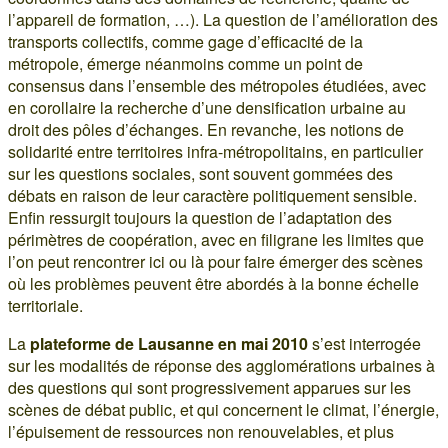
l’appareil de formation, …). La question de l’amélioration des
transports collectifs, comme gage d’efficacité de la
métropole, émerge néanmoins comme un point de
consensus dans l’ensemble des métropoles étudiées, avec
en corollaire la recherche d’une densification urbaine au
droit des pôles d’échanges. En revanche, les notions de
solidarité entre territoires infra-métropolitains, en particulier
sur les questions sociales, sont souvent gommées des
débats en raison de leur caractère politiquement sensible.
Enfin ressurgit toujours la question de l’adaptation des
périmètres de coopération, avec en filigrane les limites que
l’on peut rencontrer ici ou là pour faire émerger des scènes
où les problèmes peuvent être abordés à la bonne échelle
territoriale.
La
plateforme de Lausanne en mai 2010
s’est interrogée
sur les modalités de réponse des agglomérations urbaines à
des questions qui sont progressivement apparues sur les
scènes de débat public, et qui concernent le climat, l’énergie,
l’épuisement de ressources non renouvelables, et plus