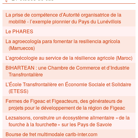
La prise de compétence d’Autorité organisatrice de la
mobilité - l’exemple pionnier du Pays du Lunévillois
Le PHARES
La agroecología para fomentar la resiliencia agrícola
(Marruecos)
L’agroécologie au service de la résilience agricole (Maroc)
BIHARTEAN : une Chambre de Commerce et d’Industrie
Transfrontalière
L’École Transfrontalière en Économie Sociale et Solidaire
(ETESS)
Fermes de Figeac et Figeacteurs, des générateurs de
projets pour le développement de la région de Figeac
Lezsaisons, construire un écosystème alimentaire « de la
fourche à la fourchette » sur les Pays de Savoie
Bourse de fret multimodale carib-inter.com