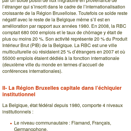
par un solde positif de flux migratoire en provenance de
l’étranger qui s’inscrit dans le cadre de l’internationalisation
croissante de la Région Bruxelloise. Toutefois ce solde reste
négatif avec le reste de la Belgique même s’il est en
amélioration par rapport aux années 1980. En 2008, la RBC
comptait 680 000 emplois et le taux de chômage y était de
plus ou moins 20 %. Son activité représente 20 % du Produit
Intérieur Brut (PIB) de la Belgique. La RBC est une ville
multiculturelle où résidaient 25 % d’étrangers en 2007 et où
55000 emplois étaient dédiés à la fonction internationale
(deuxième ville du monde en termes d’accueil de
conférences internationales).
II- La Région Bruxelles capitale dans l’échiquier
institutionnel
La Belgique, état fédéral depuis 1980, comporte 4 niveaux
institutionnels :
Le niveau communautaire : Flamand, Français,
Germanophone,