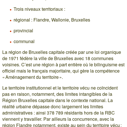
Trois niveaux territoriaux :
régional : Flandre, Wallonie, Bruxelles
provincial
communal
La région de Bruxelles capitale créée par une loi organique
de 1971 fédère la ville de Bruxelles avec 18 communes
voisines. C’est une région à part entière où le bilinguisme est
officiel mais le français majoritaire, qui gère la compétence
« Aménagement du territoire ».
Le territoire institutionnel et le territoire vécu ne coïncident
pas en raison, notamment, des limites intangibles de la
Région Bruxelles capitale dans le contexte national. La
réalité urbaine dépasse donc largement les limites
administratives : ainsi 378 789 résidants hors de la RBC
viennent y travailler. Par ailleurs la concurrence, avec la
région Flandre notamment, existe au sein du territoire vécu ;