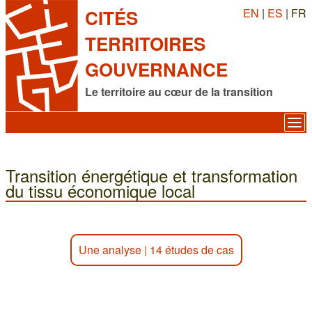
EN
|
ES
| FR
CITÉS
TERRITOIRES
GOUVERNANCE
Le territoire au cœur de la transition
Transition énergétique et transformation
du tissu économique local
Une analyse
|
14 études de cas