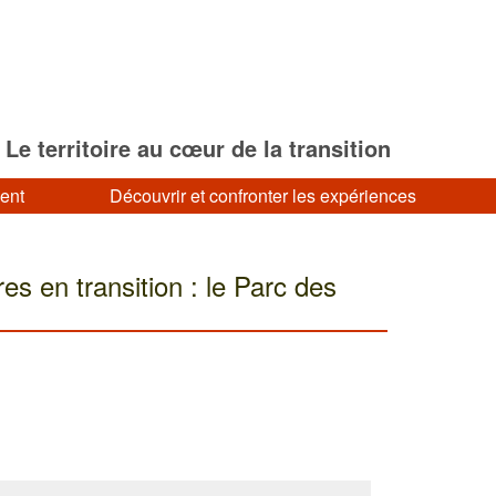
Le territoire au cœur de la transition
ment
Découvrir et confronter les expériences
res en transition : le Parc des