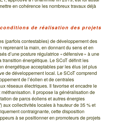
 mettre en cohérence les nombreux travaux déjà
 conditions de réalisation des projets
ues (parfois contestables) de développement des
n reprenant la main, en donnant du sens et en
assés d’une posture régulatrice « défensive » à une
transition énergétique. Le SCoT définit les
on énergétique acceptables par les élus (et plus
ctive de développement local. Le SCoT comprend
ppement de l’éolien et de centrales
aux réseaux électriques. Il favorise et encadre le
 méthanisation. Il propose la généralisation de
itation de parcs éoliens et autres énergies
 aux collectivités locales à hauteur de 35 % et
iquement contraignante, cette disposition
oppeurs à se positionner en promoteurs de projets