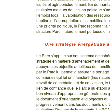
isolés et agir ponctuellement. En donnant 
multiples moteurs de l’action politique s’a
l’emploi local, la valorisation des ressourc
habitants, l’appropriation et la mobilisatio
une priorité politique, le Parc reconnaît l
structure Parc, naturellement porteuse d’ingé
Une stratégie énergétique 
Le Parc s’appuie sur son schéma de cohére
stratégie en matière d’aménagement et de 
appuyer ses objectifs ambitieux de transi
par le Parc lui permet d’assurer le port
communes qui lui ont transféré (très natur
travail de concertation et de conviction, l
lien de confiance que le Parc a su établir av
bon niveau d’appropriation générale des qu
le document d’orientation et d’objectifs 
progressivement dans les documents d’u
multipliant l’impact de la stratégie. Le PC