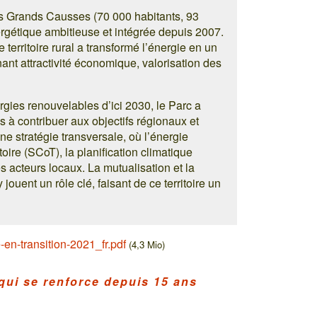
es Grands Causses (70 000 habitants, 93
rgétique ambitieuse et intégrée depuis 2007.
e territoire rural a transformé l’énergie en un
ant attractivité économique, valorisation des
ergies renouvelables d’ici 2030, le Parc a
 à contribuer aux objectifs régionaux et
e stratégie transversale, où l’énergie
oire (SCoT), la planification climatique
s acteurs locaux. La mutualisation et la
jouent un rôle clé, faisant de ce territoire un
e-en-transition-2021_fr.pdf
(4,3 Mio)
qui se renforce depuis 15 ans