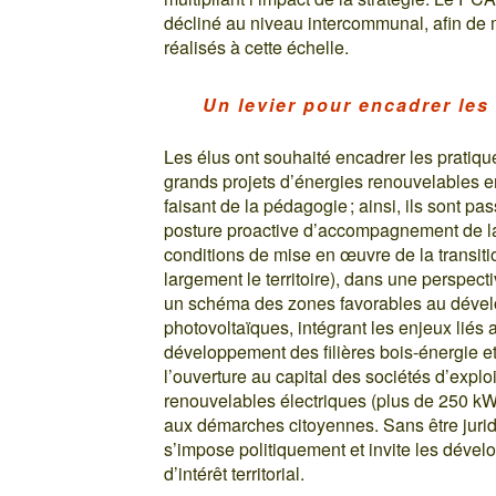
décliné au niveau intercommunal, afin de
réalisés à cette échelle.
Un levier pour encadrer les
Les élus ont souhaité encadrer les pratiq
grands projets d’énergies renouvelables e
faisant de la pédagogie ; ainsi, ils sont p
posture proactive d’accompagnement de la 
conditions de mise en œuvre de la transiti
largement le territoire), dans une perspe
un schéma des zones favorables au dévelo
photovoltaïques, intégrant les enjeux liés 
développement des filières bois-énergie et
l’ouverture au capital des sociétés d’explo
renouvelables électriques (plus de 250 kW)
aux démarches citoyennes. Sans être jurid
s’impose politiquement et invite les dével
d’intérêt territorial.