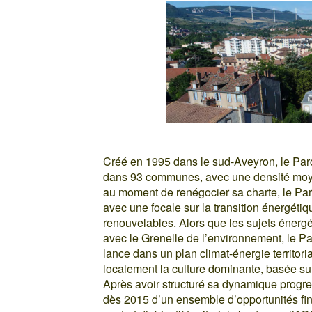
Créé en 1995 dans le sud-Aveyron, le Pa
dans 93 communes, avec une densité moye
au moment de renégocier sa charte, le P
avec une focale sur la transition énergéti
renouvelables. Alors que les sujets énerg
avec le Grenelle de l’environnement, le Pa
lance dans un plan climat-énergie territoria
localement la culture dominante, basée sur l
Après avoir structuré sa dynamique progr
dès 2015 d’un ensemble d’opportunités fin