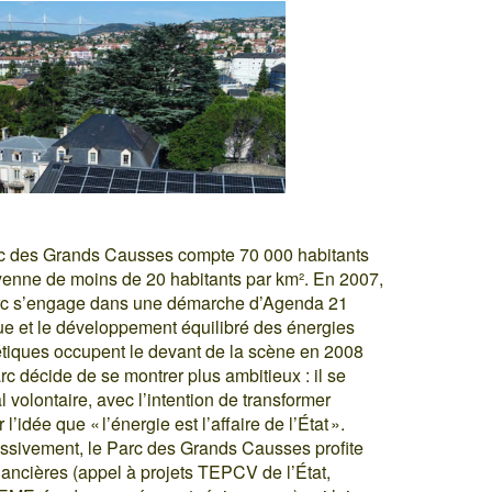
rc des Grands Causses compte 70 000 habitants
nne de moins de 20 habitants par km². En 2007,
arc s’engage dans une démarche d’Agenda 21
que et le développement équilibré des énergies
étiques occupent le devant de la scène en 2008
rc décide de se montrer plus ambitieux : il se
l volontaire, avec l’intention de transformer
’idée que « l’énergie est l’affaire de l’État ».
essivement, le Parc des Grands Causses profite
ancières (appel à projets TEPCV de l’État,