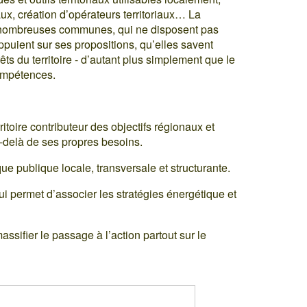
x, création d’opérateurs territoriaux… La
s nombreuses communes, qui ne disposent pas
puient sur ses propositions, qu’elles savent
êts du territoire - d’autant plus simplement que le
compétences.
ritoire contributeur des objectifs régionaux et
-delà de ses propres besoins.
e publique locale, transversale et structurante.
 permet d’associer les stratégies énergétique et
ifier le passage à l’action partout sur le