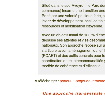
Situé dans le sud-Aveyron, le Parc d
communes) incarne une transition éne
Porté par une volonté politique forte, c
levier de développement local, combin
ressources et mobilisation citoyenne.
Avec un objectif initial de 100 % d’én
dépassé ses attentes et vise désormais
nationaux. Son approche repose sur un
s’articule avec l’aménagement du territ
(PCAET) et des outils concrets pour le
coordination entre intercommunalités y 
modèle de cohérence et d’efficacité.
À télécharger :
porter-un-projet-de-territoir
Une approche transversale 