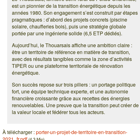
est un pionnier de la transition énergétique depuis les
années 1980. Son engagement s’est construit par étapes
pragmatiques : d’abord des projets concrets (piscine
solaire, chaufferies bois), puis une stratégie globale
portée par une ingénierie solide (6,5 ETP dédiés).
Aujourd’hui, le Thouarsais affiche une ambition claire :
être un territoire de référence en matière de transition,
avec des résultats tangibles comme la zone d’activités
TIPER ou une plateforme territoriale de rénovation
énergétique.
Son succès repose sur trois piliers : un portage politique
fort, une équipe technique experte, et une autonomie
financière croissante grâce aux recettes des énergies
renouvelables. Une preuve que la transition peut créer de
la valeur locale et fédérer tous les acteurs.
À télécharger :
porter-un-projet-de-territoire-en-transition-
2021_fr.pdf
(4,3 Mio)