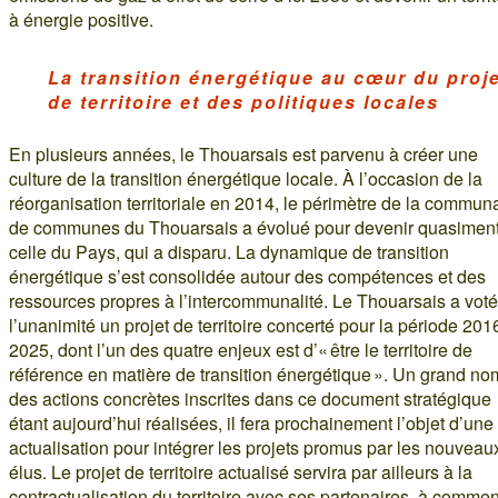
à énergie positive.
La transition énergétique au cœur du proj
de territoire et des politiques locales
En plusieurs années, le Thouarsais est parvenu à créer une
culture de la transition énergétique locale. À l’occasion de la
réorganisation territoriale en 2014, le périmètre de la commun
de communes du Thouarsais a évolué pour devenir quasimen
celle du Pays, qui a disparu. La dynamique de transition
énergétique s’est consolidée autour des compétences et des
ressources propres à l’intercommunalité. Le Thouarsais a voté
l’unanimité un projet de territoire concerté pour la période 201
2025, dont l’un des quatre enjeux est d’« être le territoire de
référence en matière de transition énergétique ». Un grand n
des actions concrètes inscrites dans ce document stratégique
étant aujourd’hui réalisées, il fera prochainement l’objet d’une
actualisation pour intégrer les projets promus par les nouveau
élus. Le projet de territoire actualisé servira par ailleurs à la
contractualisation du territoire avec ses partenaires, à comme