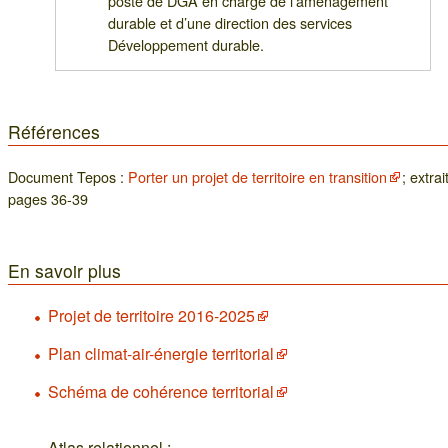
poste de DGA en charge de l’aménagement
durable et d’une direction des services
Développement durable.
Références
Document Tepos :
Porter un projet de territoire en transition
; extrai
pages 36-39
En savoir plus
Projet de territoire 2016-2025
Plan climat-air-énergie territorial
Schéma de cohérence territorial
Atlas relationnel :