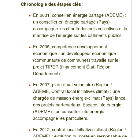
:
Chronologie des étapes clés
En 2001, conseil en énergie partagé (ADEME) :
un conseiller en énergie partagé (Pays)
accompagne les chaufferies bois collectives et la
maîtrise de l’énergie sur les bâtiments publics.
En 2005, compétence développement
économique : un développeur économique
(communauté de communes) travaille sur le
projet TIPER (financement État, Région,
Département).
En 2007, plan climat volontaire (Région /
ADEME, Contrat local initiatives climat) : une
chargée de mission énergie-climat (Pays) lance
des projets partenariaux. Espace info énergie
(ADEME) : un conseiller info énergie
accompagne les particuliers.
En 2012, contrat local initiatives climat (Région /
ADEME) : évolution du poste en responsable de