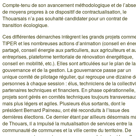
Compte-tenu de son avancement méthodologique et de l’abs
de moyens propres à ce dispositif de contractualisation, le
Thouarsais n’a pas souhaité candidater pour un contrat de
transition écologique.
Ces différentes démarches intègrent les grands projets comm
TIPER et les nombreuses actions d’animation (conseil en éne
partagé, conseil énergie aux particuliers, aux agriculteurs et a
entreprises, plateforme territoriale de rénovation énergétique,
conseil en mobilité, etc.). Elles sont articulées sur le plan de la
gouvernance et de la gestion. La gouvernance passe par un
unique comité de pilotage régulier, qui regroupe une dizaine d
personnes à chaque session : élus, techniciens de la collectivi
partenaires techniques et financiers. En phase opérationnelle,
projets sont gérés en comités techniques toujours transversau
mais plus légers et agiles. Plusieurs élus sortants, dont le
président Bernard Paineau, ont été reconduits à l’issue des
dernières élections. Ce dernier étant par ailleurs désormais m
de Thouars, il a impulsé la mutualisation de services entre la
communauté de communes et la ville centre du territoire. De