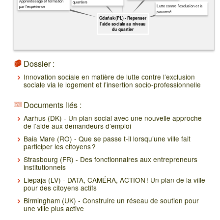
Apprentissage et formation
quartiers
Lutte contre l'exclusion et la
par l'expérience
pauvreté
Gdańsk (PL) - Repenser
l’aide sociale au niveau
du quartier
Dossier :
Innovation sociale en matière de lutte contre l’exclusion
sociale via le logement et l’insertion socio-professionnelle
Documents liés :
Aarhus (DK) - Un plan social avec une nouvelle approche
de l’aide aux demandeurs d’emploi
Baia Mare (RO) - Que se passe t-il lorsqu’une ville fait
participer les citoyens ?
Strasbourg (FR) - Des fonctionnaires aux entrepreneurs
institutionnels
Liepāja (LV) - DATA, CAMÉRA, ACTION ! Un plan de la ville
pour des citoyens actifs
Birmingham (UK) - Construire un réseau de soutien pour
une ville plus active