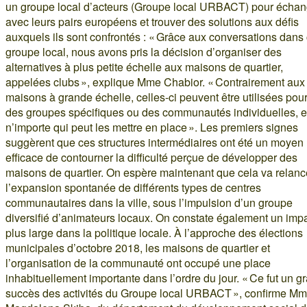
un groupe local d’acteurs (Groupe local URBACT) pour échan
avec leurs pairs européens et trouver des solutions aux défis
auxquels ils sont confrontés : « Grâce aux conversations dans
groupe local, nous avons pris la décision d’organiser des
alternatives à plus petite échelle aux maisons de quartier,
appelées clubs », explique Mme Chabior. « Contrairement aux
maisons à grande échelle, celles-ci peuvent être utilisées pou
des groupes spécifiques ou des communautés individuelles, e
n’importe qui peut les mettre en place ». Les premiers signes
suggèrent que ces structures intermédiaires ont été un moyen
efficace de contourner la difficulté perçue de développer des
maisons de quartier. On espère maintenant que cela va relanc
l’expansion spontanée de différents types de centres
communautaires dans la ville, sous l’impulsion d’un groupe
diversifié d’animateurs locaux. On constate également un imp
plus large dans la politique locale. À l’approche des élections
municipales d’octobre 2018, les maisons de quartier et
l’organisation de la communauté ont occupé une place
inhabituellement importante dans l’ordre du jour. « Ce fut un g
succès des activités du Groupe local URBACT », confirme M