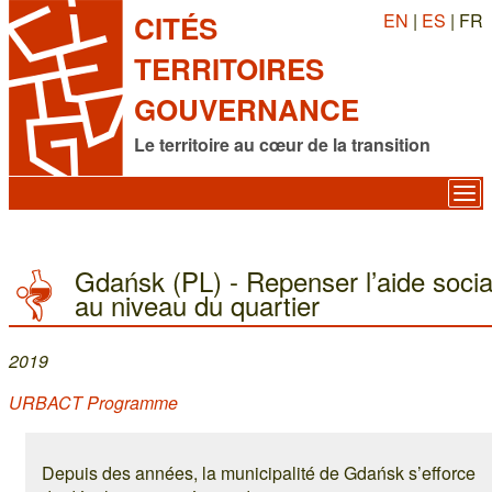
EN
|
ES
| FR
CITÉS
TERRITOIRES
GOUVERNANCE
Le territoire au cœur de la transition
Gdańsk (PL) - Repenser l’aide socia
au niveau du quartier
2019
URBACT Programme
Depuis des années, la municipalité de Gdańsk s’efforce