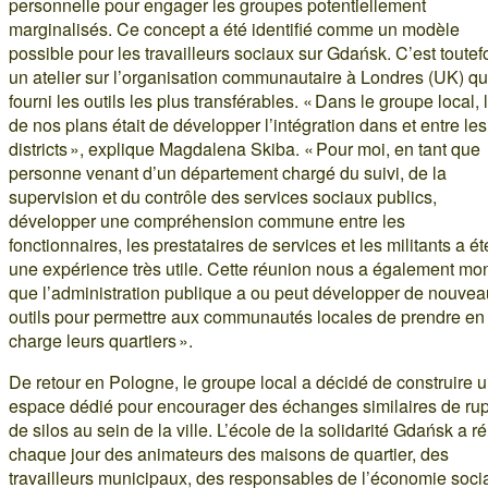
personnelle pour engager les groupes potentiellement
marginalisés. Ce concept a été identifié comme un modèle
possible pour les travailleurs sociaux sur Gdańsk. C’est toutef
un atelier sur l’organisation communautaire à Londres (UK) qu
fourni les outils les plus transférables. « Dans le groupe local, 
de nos plans était de développer l’intégration dans et entre les
districts », explique Magdalena Skiba. « Pour moi, en tant que
personne venant d’un département chargé du suivi, de la
supervision et du contrôle des services sociaux publics,
développer une compréhension commune entre les
fonctionnaires, les prestataires de services et les militants a ét
une expérience très utile. Cette réunion nous a également mo
que l’administration publique a ou peut développer de nouve
outils pour permettre aux communautés locales de prendre en
charge leurs quartiers ».
De retour en Pologne, le groupe local a décidé de construire 
espace dédié pour encourager des échanges similaires de rup
de silos au sein de la ville. L’école de la solidarité Gdańsk a r
chaque jour des animateurs des maisons de quartier, des
travailleurs municipaux, des responsables de l’économie soci