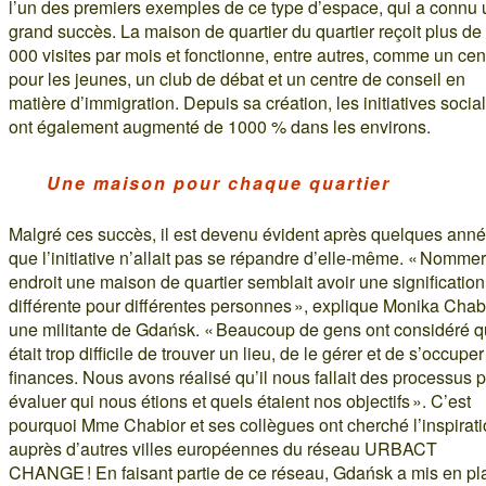
l’un des premiers exemples de ce type d’espace, qui a connu 
grand succès. La maison de quartier du quartier reçoit plus de
000 visites par mois et fonctionne, entre autres, comme un cen
pour les jeunes, un club de débat et un centre de conseil en
matière d’immigration. Depuis sa création, les initiatives socia
ont également augmenté de 1000 % dans les environs.
Une maison pour chaque quartier
Malgré ces succès, il est devenu évident après quelques ann
que l’initiative n’allait pas se répandre d’elle-même. « Nomme
endroit une maison de quartier semblait avoir une signification
différente pour différentes personnes », explique Monika Chabi
une militante de Gdańsk. « Beaucoup de gens ont considéré qu
était trop difficile de trouver un lieu, de le gérer et de s’occupe
finances. Nous avons réalisé qu’il nous fallait des processus 
évaluer qui nous étions et quels étaient nos objectifs ». C’est
pourquoi Mme Chabior et ses collègues ont cherché l’inspirat
auprès d’autres villes européennes du réseau URBACT
CHANGE ! En faisant partie de ce réseau, Gdańsk a mis en pl