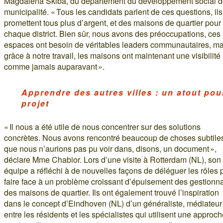
Magdalena Skiba, du département du développement social d
municipalité. « Tous les candidats parlent de ces questions, ils
promettent tous plus d’argent, et des maisons de quartier pour
chaque district. Bien sûr, nous avons des préoccupations, ces
espaces ont besoin de véritables leaders communautaires, ma
grâce à notre travail, les maisons ont maintenant une visibilité
comme jamais auparavant ».
Apprendre des autres villes : un atout pou
projet
« Il nous a été utile de nous concentrer sur des solutions
concrètes. Nous avons rencontré beaucoup de choses subtile
que nous n’aurions pas pu voir dans, disons, un document »,
déclare Mme Chabior. Lors d’une visite à Rotterdam (NL), son
équipe a réfléchi à de nouvelles façons de déléguer les rôles 
faire face à un problème croissant d’épuisement des gestionn
des maisons de quartier. Ils ont également trouvé l’inspiration
dans le concept d’Eindhoven (NL) d’un généraliste, médiateur
entre les résidents et les spécialistes qui utilisent une approc