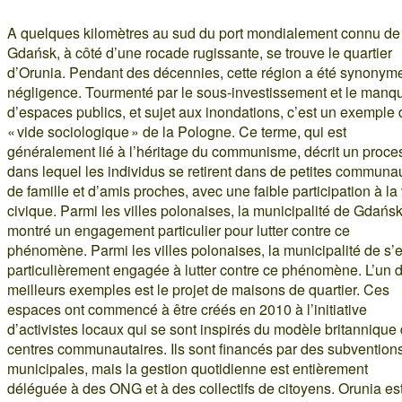
A quelques kilomètres au sud du port mondialement connu de
Gdańsk, à côté d’une rocade rugissante, se trouve le quartier
d’Orunia. Pendant des décennies, cette région a été synonym
négligence. Tourmenté par le sous-investissement et le manq
d’espaces publics, et sujet aux inondations, c’est un exemple 
« vide sociologique » de la Pologne. Ce terme, qui est
généralement lié à l’héritage du communisme, décrit un proce
dans lequel les individus se retirent dans de petites communa
de famille et d’amis proches, avec une faible participation à la 
civique. Parmi les villes polonaises, la municipalité de Gdańs
montré un engagement particulier pour lutter contre ce
phénomène. Parmi les villes polonaises, la municipalité de s’e
particulièrement engagée à lutter contre ce phénomène. L’un 
meilleurs exemples est le projet de maisons de quartier. Ces
espaces ont commencé à être créés en 2010 à l’initiative
d’activistes locaux qui se sont inspirés du modèle britannique
centres communautaires. Ils sont financés par des subvention
municipales, mais la gestion quotidienne est entièrement
déléguée à des ONG et à des collectifs de citoyens. Orunia es