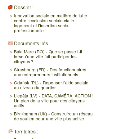
Dossier :
Innovation sociale en matière de lutte
contre l’exclusion sociale via le
logement et l’insertion socio-
professionnelle
Documents liés :
Baia Mare (RO) - Que se passe t-il
lorsqu’une ville fait participer les
citoyens ?
Strasbourg (FR) - Des fonctionnaires
aux entrepreneurs institutionnels
Gdańsk (PL) - Repenser l’aide sociale
au niveau du quartier
Liepāja (LV) - DATA, CAMÉRA, ACTION !
Un plan de la ville pour des citoyens
actifs
Birmingham (UK) - Construire un réseau
de soutien pour une ville plus active
Territoires :