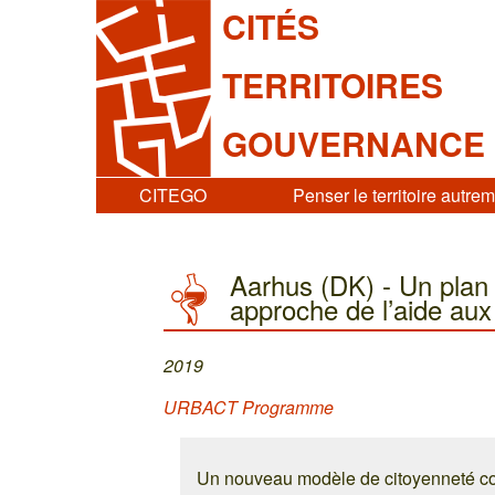
CITÉS
TERRITOIRES
GOUVERNANCE
CITEGO
Penser le territoire autre
Aarhus (DK) - Un plan 
approche de l’aide au
2019
URBACT Programme
Un nouveau modèle de citoyenneté c