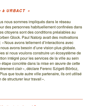
âce à URBACT »
nous nous sommes impliqués dans le réseau
ur des personnes habituellement confinées dans
les citoyens sont des conditions préalables au
Torben Glock. Paul Natorp avait des motivations
dit : « Nous avons tellement d’interactions avec
is nous avons besoin d’une vision plus globale.
fiées si nous voulons construire un écosystème de
ion intégré pour les services de la ville au sein
ne étape concrète dans la mise en œuvre de cette
lièrement clair », déclare Ferenc Szigeti-Böröcz,
us que toute autre ville partenaire, ils ont utilisé
e structurer leur travail ».