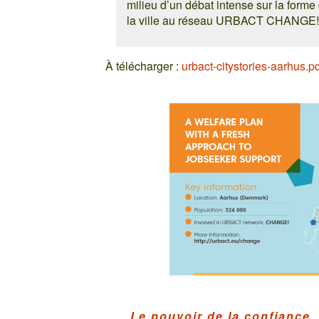
milieu d’un débat intense sur la forme 
la ville au réseau URBACT CHANGE! a 
À télécharger :
urbact-citystories-aarhus.p
Le pouvoir de la confiance