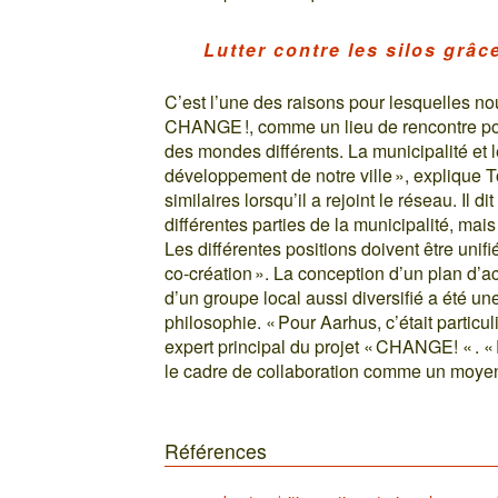
Lutter contre les silos gr
C’est l’une des raisons pour lesquelles 
CHANGE !, comme un lieu de rencontre po
des mondes différents. La municipalité et 
développement de notre ville », explique 
similaires lorsqu’il a rejoint le réseau. Il 
différentes parties de la municipalité, ma
Les différentes positions doivent être uni
co-création ». La conception d’un plan d’act
d’un groupe local aussi diversifié a été u
philosophie. « Pour Aarhus, c’était particu
expert principal du projet « CHANGE! « . « Pl
le cadre de collaboration comme un moyen d
Références