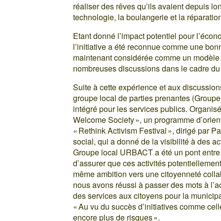
réaliser des rêves qu’ils avaient depuis 
technologie, la boulangerie et la réparatio
Etant donné l’impact potentiel pour l’écon
l’initiative a été reconnue comme une bo
maintenant considérée comme un modèle à
nombreuses discussions dans le cadre du
Suite à cette expérience et aux discussions
groupe local de parties prenantes (Group
intégré pour les services publics. Organisé
Welcome Society », un programme d’orientat
« Rethink Activism Festival », dirigé par Pa
social, qui a donné de la visibilité à des a
Groupe local URBACT a été un pont entre le
d’assurer que ces activités potentiellemen
même ambition vers une citoyenneté colla
nous avons réussi à passer des mots à l’ac
des services aux citoyens pour la municip
« Au vu du succès d’initiatives comme cel
encore plus de risques ».