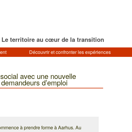
Le territoire au cœur de la transition
ment
Découvrir et confronter les expériences
social avec une nouvelle
x demandeurs d’emploi
ommence à prendre forme à Aarhus. Au