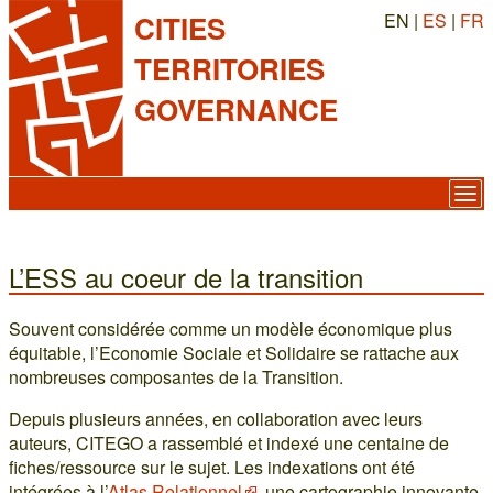
EN |
ES
|
FR
CITIES
TERRITORIES
GOVERNANCE
L’ESS au coeur de la transition
Souvent considérée comme un modèle économique plus
équitable, l’Economie Sociale et Solidaire se rattache aux
nombreuses composantes de la Transition.
Depuis plusieurs années, en collaboration avec leurs
auteurs, CITEGO a rassemblé et indexé une centaine de
fiches/ressource sur le sujet. Les indexations ont été
intégrées à l’
Atlas Relationnel
, une cartographie innovante,