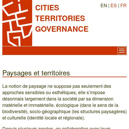
EN |
ES
|
FR
CITIES
TERRITORIES
GOVERNANCE
Paysages et territoires
La notion de paysage ne suppose pas seulement des
approches sensibles ou esthétiques, elle s’impose
désormais largement dans la société par sa dimension
matérielle et immatérielle, écologique (dans le sens de la
biodiversité), socio-géographique (les structures paysagères)
et culturelle (identité locale et régionale).
Depuis plusieurs années, en collaboration avec leurs