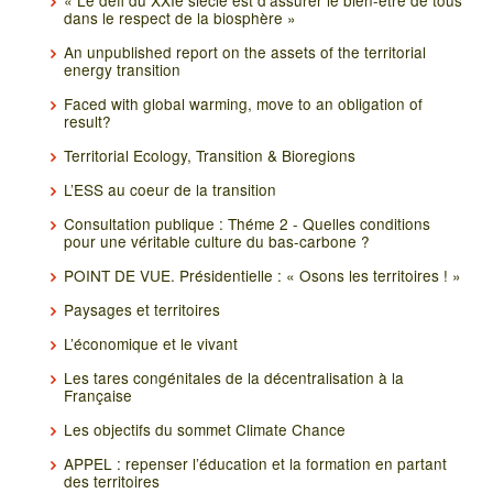
« Le défi du XXIe siècle est d’assurer le bien-être de tous
dans le respect de la biosphère »
An unpublished report on the assets of the territorial
energy transition
Faced with global warming, move to an obligation of
result?
Territorial Ecology, Transition & Bioregions
L’ESS au coeur de la transition
Consultation publique : Théme 2 - Quelles conditions
pour une véritable culture du bas-carbone ?
POINT DE VUE. Présidentielle : « Osons les territoires ! »
Paysages et territoires
L’économique et le vivant
Les tares congénitales de la décentralisation à la
Française
Les objectifs du sommet Climate Chance
APPEL : repenser l’éducation et la formation en partant
des territoires