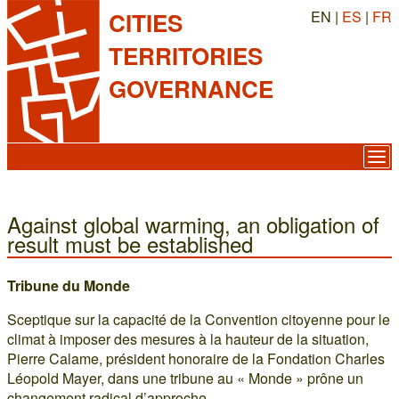
EN |
ES
|
FR
CITIES
TERRITORIES
GOVERNANCE
Against global warming, an obligation of
result must be established
Tribune du Monde
Sceptique sur la capacité de la Convention citoyenne pour le
climat à imposer des mesures à la hauteur de la situation,
Pierre Calame, président honoraire de la Fondation Charles
Léopold Mayer, dans une tribune au « Monde » prône un
changement radical d’approche.